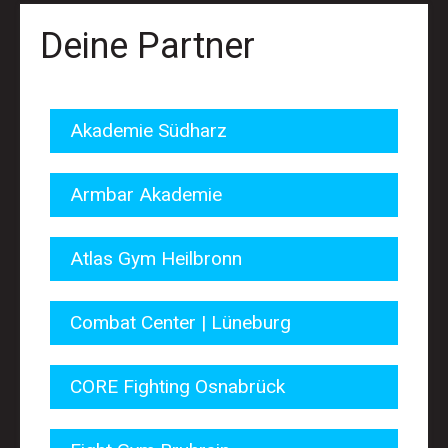
Deine Partner
Akademie Südharz
Armbar Akademie
Atlas Gym Heilbronn
Combat Center | Lüneburg
CORE Fighting Osnabrück