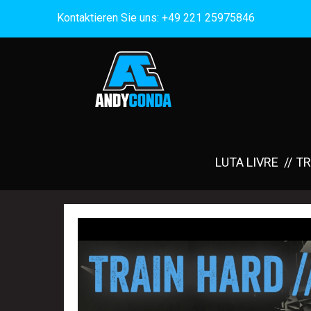
Kontaktieren Sie uns: +49 221 25975846
LUTA LIVRE
TR