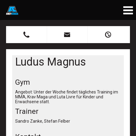
B
X
H
Ludus Magnus
Gym
Angebot: Unter der Woche findet tägliches Training im
MMA, Krav Maga und Luta Livre für Kinder und
Erwachsene statt.
Trainer
Sandro Zanke, Stefan Felber