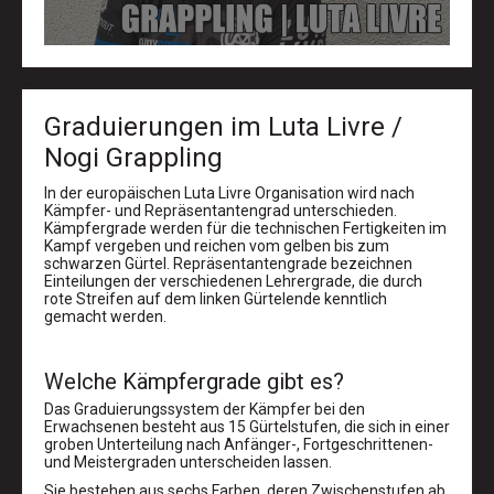
Graduierungen im Luta Livre /
Nogi Grappling
In der europäischen Luta Livre Organisation wird nach
Kämpfer- und Repräsentantengrad unterschieden.
Kämpfergrade werden für die technischen Fertigkeiten im
Kampf vergeben und reichen vom gelben bis zum
schwarzen Gürtel. Repräsentantengrade bezeichnen
Einteilungen der verschiedenen Lehrergrade, die durch
rote Streifen auf dem linken Gürtelende kenntlich
gemacht werden.
Welche Kämpfergrade gibt es?
Das Graduierungssystem der Kämpfer bei den
Erwachsenen besteht aus 15 Gürtelstufen, die sich in einer
groben Unterteilung nach Anfänger-, Fortgeschrittenen-
und Meistergraden unterscheiden lassen.
Sie bestehen aus sechs Farben, deren Zwischenstufen ab