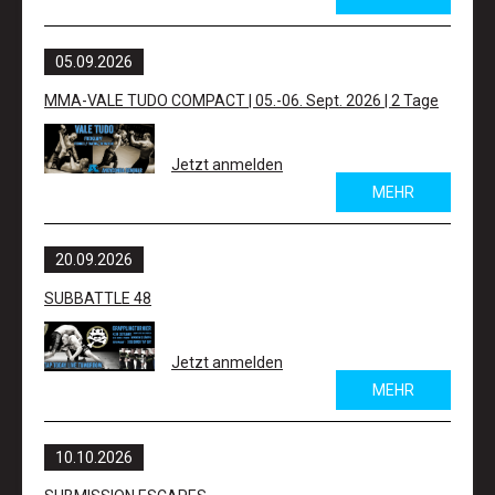
05.09.
2026
MMA-VALE TUDO COMPACT | 05.-06. Sept. 2026 | 2 Tage
Jetzt anmelden
MEHR
20.09.
2026
SUBBATTLE 48
Jetzt anmelden
MEHR
10.10.
2026