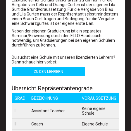
Leistung seiner Schüler einschätzen zu können. Für die
Vergabe von Gelb und Orange Gurten ist der eigenen Lila
Gurt die Grundvoraussetzung. Für die Vergabe von Blau
und Lila Gurten muss der Repräsentant selbst mindestens
einen Braun Gurt tragen und Bedingung für die Vergabe
eine Schwarzgurtes ist der eigene erste Dan.
Neben der eigenen Graduierung ist ein separates
Seminar/Einweisung durch den ELLO Headcoach
notwendig, um Graduierungen bei den eigenen Schülern
durchführen zu können.
Du suchst eine Schule mit unseren lizenzierten Lehrern?
Dann schaue hier vorbei:
ZU DEN LEHRERN
Übersicht Repräsentantengrade
GRAD
BEZEICHNUNG
VORAUSSETZUNG
Keine eigene
I
Assistant Teacher
Schule
II
Coach
Eigene Schule