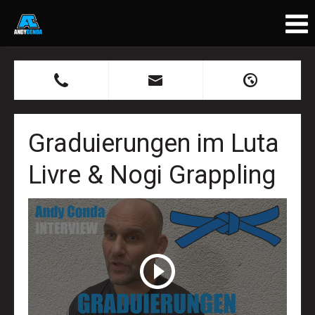
B
X
H
Graduierungen im Luta
Livre & Nogi Grappling