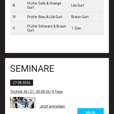
Prüfer Gelb & Orange
III
Lila Gurt
Gurt
IV
Prüfer Blau & Lila Gurt
Braun Gurt
Prüfer Schwarz & Braun
V
1. Dan
Gurt
SEMINARE
27.08.
2026
Technik 36 | 27.-30.08.26 | 4 Tage
Jetzt anmelden
MEHR