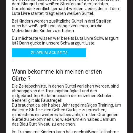
dem Blaugurt mit weißen Streifen auf dem rechten
Gürtelende kenntlich gemacht werden. Jeder, der mit dem
Luta Livre startet, trägt einen weißen Gürtel.
Bei Kindern werden zusätzliche Gürtel in drei Streifen
auch bei weiß, gelb und orange verliehen, um die
Motivation der Kinder zu erhöhen.
Du mächteste wissen wer bereits Luta Livre Schwarzgurt
ist? Dann gucke in unsere Schwarzgurt Liste:
ZU DEN BLACK BELTS
Wann bekomme ich meinen ersten
Gürtel?
Die Zeitabschnitte, in denen Gürtel verliehen werden, sind
abhängig von der Trainingshäufigkeit und den
mitgebrachten Vorkenntnissen der einzelnen Schüler.
Generell gilt als Faustregel:
Du brauchst ca. ein halbes Jahr regelmäßiges Training, um
die erste Stufe – den Gelben Gürtel – zu erreichen,
mindestens ein weiteres halbes Jahr, um den Orangenen
Gürtel zu bekommen und wiederum ein halbes Jahr um
das Blau Gurt Niveau zu erreichen.
Im Training mit Kindern kann bei regelmäßiger Teilnahme